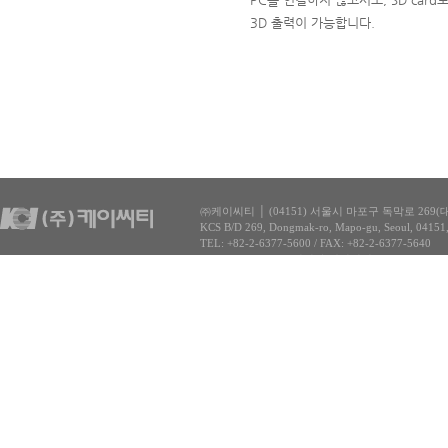
3D 출력이 가능합니다.
㈜케이씨티 │ (04151) 서울시 마포구 독막로 269(대흥동 
KCS B/D 269, Dongmak-ro, Mapo-gu, Seoul, 04151
TEL: +82-2-6377-5600 / FAX: +82-2-6377-5640
COPYRIGHT(C) 주식회사 케이씨티. ALL RIGHTS 