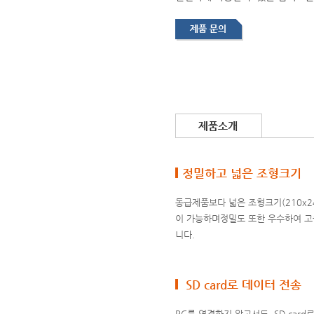
정밀하고 넓은 조형크기
동급제품보다 넓은 조형크기(210x2
이 가능하며정밀도 또한 우수하여 고
니다.
SD card로 데이터 전송
PC를 연결하지 않고서도, SD car